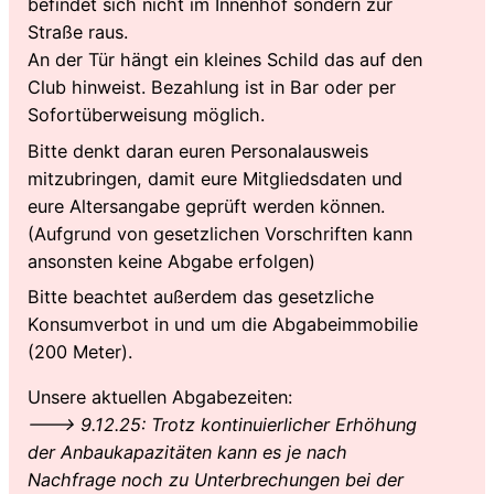
befindet sich nicht im Innenhof sondern zur
Straße raus.
An der Tür hängt ein kleines Schild das auf den
Club hinweist. Bezahlung ist in Bar oder per
Sofortüberweisung möglich.
Bitte denkt daran euren Personalausweis
mitzubringen, damit eure Mitgliedsdaten und
eure Altersangabe geprüft werden können.
(Aufgrund von gesetzlichen Vorschriften kann
ansonsten keine Abgabe erfolgen)
Bitte beachtet außerdem das gesetzliche
Konsumverbot in und um die Abgabeimmobilie
(200 Meter).
Unsere aktuellen Abgabezeiten:
——-> 9.12.25: Trotz kontinuierlicher Erhöhung
der Anbaukapazitäten kann es je nach
Nachfrage noch zu Unterbrechungen bei der